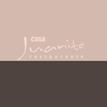
RESERVAS: 964 28 20 57
Paseo de Buenavista, 11, 12100 El Grao