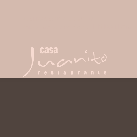
RESERVAS: 964 28 20 57
Paseo de Buenavista, 11, 12100 El Grao