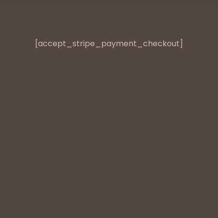
[accept_stripe_payment_checkout]